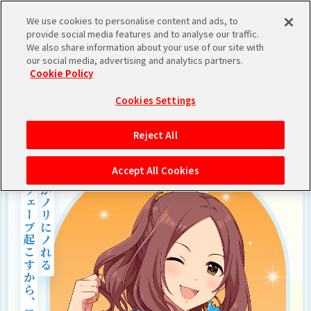
We use cookies to personalise content and ads, to
provide social media features and to analyse our traffic.
We also share information about your use of our site with
our social media, advertising and analytics partners.
IDOL
Cookie Policy
Cookies Settings
Reject All
ビッグウェーブ起こすから、見てて！
みんながノリにノれる
Accept All Cookies