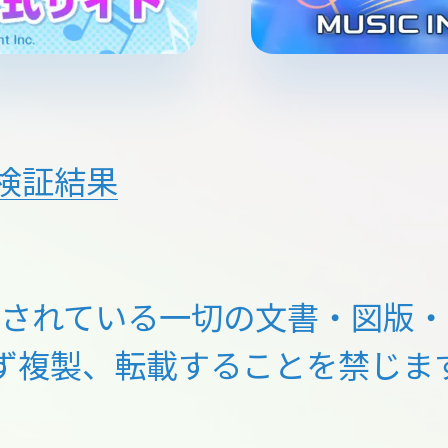
検証結果
載されている一切の文書・図版・
ず複製、転載することを禁じま