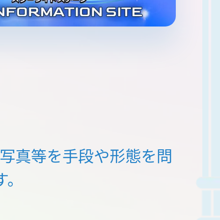
写真等を
手段や形態を問
す。