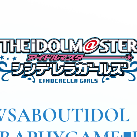
WS
ABOUT
IDOL