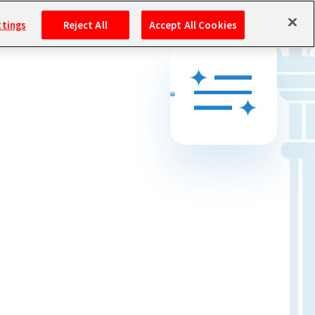
ttings
Reject All
Accept All Cookies