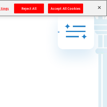
ttings
Reject All
Accept All Cookies