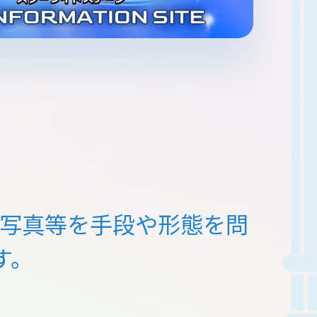
写真等を
手段や形態を問
す。