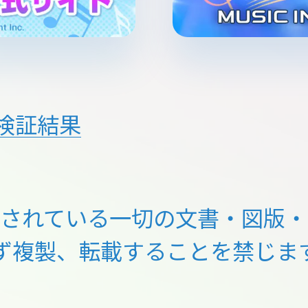
検証結果
載されている一切の文書・図版・
ず複製、転載することを禁じま