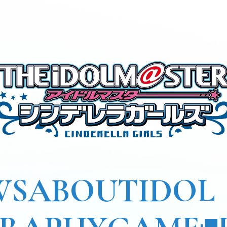
WS
ABOUT
IDOL