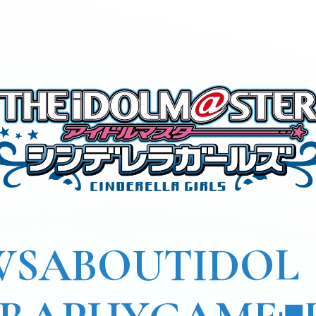
WS
ABOUT
IDOL