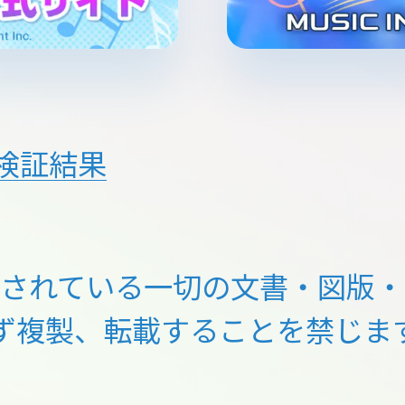
検証結果
載されている一切の文書・図版・
ず複製、転載することを禁じま