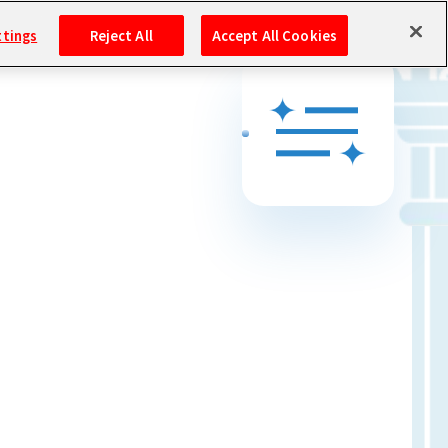
ttings
Reject All
Accept All Cookies