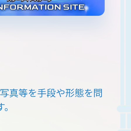
写真等を
手段や形態を問
す。