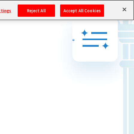
ttings
Reject All
Accept All Cookies