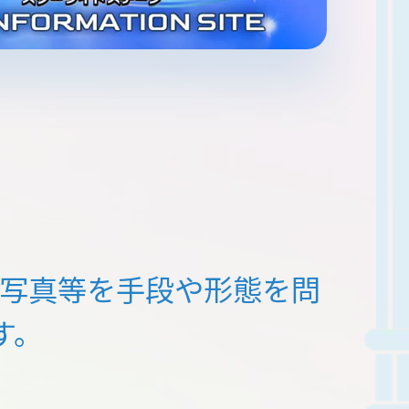
写真等を
手段や形態を問
す。