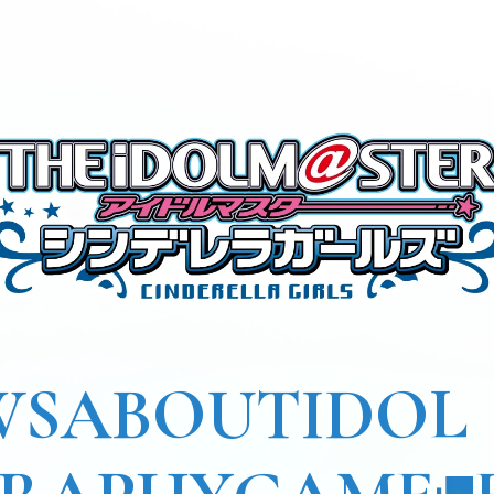
WS
ABOUT
IDOL