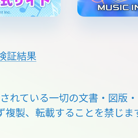
検証結果
載されている一切の文書・図版・
ず複製、転載することを禁じま