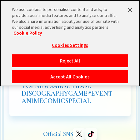
We use cookies to personalise content and ads, to
provide social media features and to analyse our traffic.
We also share information about your use of our site with
our social media, advertising and analytics partners.
Cookie Policy
Cookies Settings
Reject All
Accept All Cookies
TOP
NEWS
ABOUT
IDOL
DISCOGRAPHY
GAME
EVENT
ANIME
COMIC
SPECIAL
Official SNS