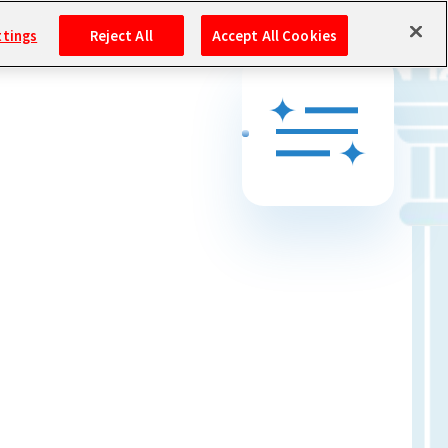
ttings
Reject All
Accept All Cookies