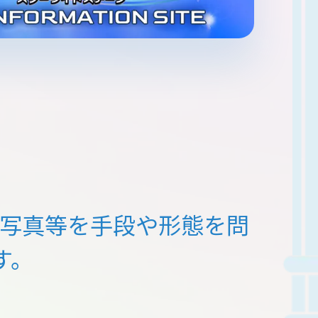
写真等を
手段や形態を問
す。