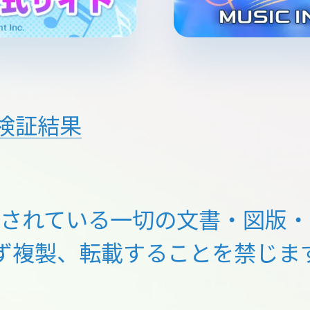
検証結果
載されている一切の文書・図版・
ず複製、転載することを禁じま