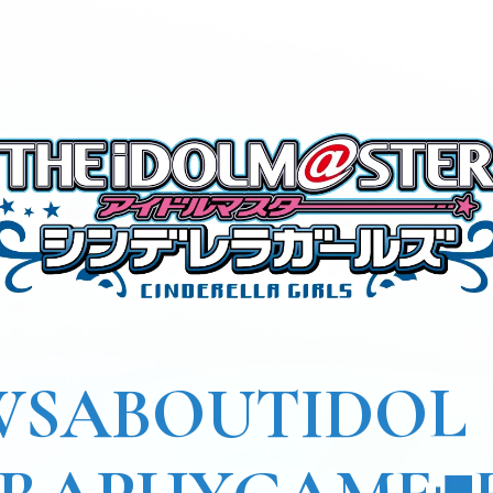
WS
ABOUT
IDOL