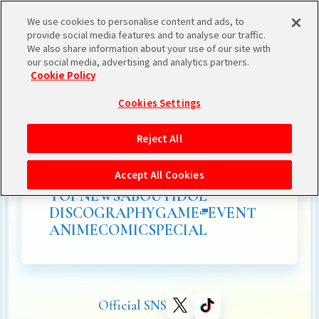
We use cookies to personalise content and ads, to
provide social media features and to analyse our traffic.
We also share information about your use of our site with
our social media, advertising and analytics partners.
Cookie Policy
Cookies Settings
Reject All
Accept All Cookies
TOP
NEWS
ABOUT
IDOL
DISCOGRAPHY
GAME
EVENT
ANIME
COMIC
SPECIAL
Official SNS