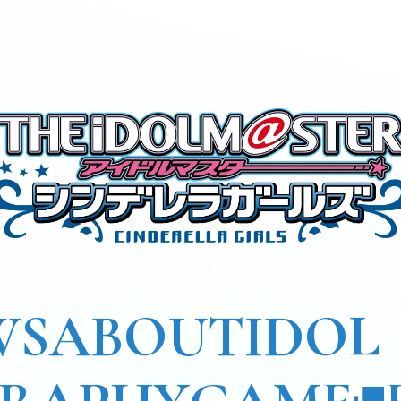
WS
ABOUT
IDOL