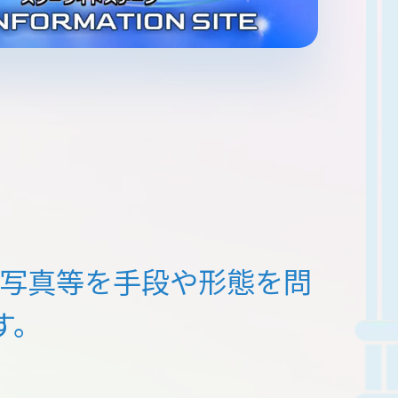
写真等を
手段や形態を問
す。