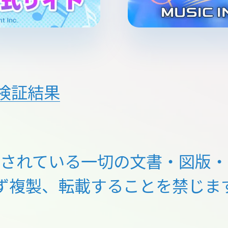
検証結果
載されている一切の文書・図版・
ず複製、転載することを禁じま