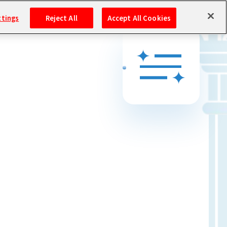
ttings
Reject All
Accept All Cookies