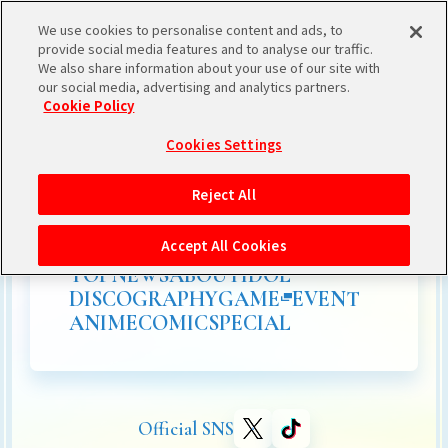
We use cookies to personalise content and ads, to
provide social media features and to analyse our traffic.
We also share information about your use of our site with
our social media, advertising and analytics partners.
Cookie Policy
Cookies Settings
Reject All
Accept All Cookies
TOP
NEWS
ABOUT
IDOL
DISCOGRAPHY
GAME
EVENT
ANIME
COMIC
SPECIAL
Official SNS