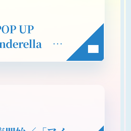
POP UP
nderella ぴ
26年8月21日