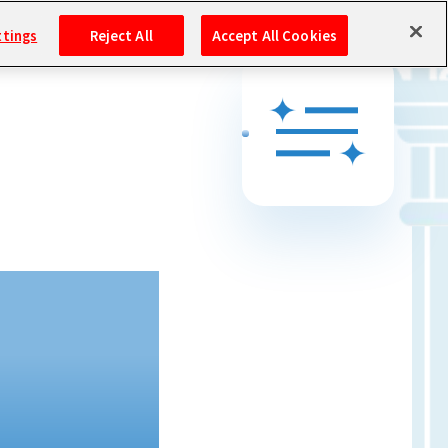
ttings
Reject All
Accept All Cookies
S