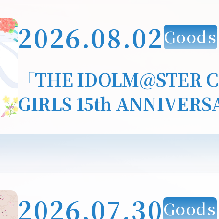
2026.08.02
Goods
「THE IDOLM@STER C
GIRLS 15th ANNIVERS
PARTY!!!! ~ for your
表！アソビストアプレミ
行＆公式グッズ事前販売
2026.07.30
Goods