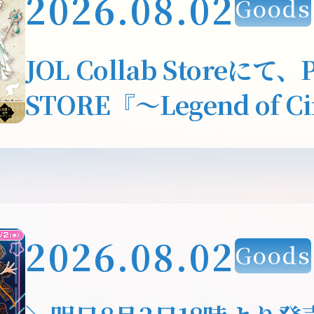
2026.08.02
Goods
JOL Collab Storeにて、
STORE『～Legend of Ci
にゃこら太の伝説～』が20
(金)より開催決定！
2026.08.02
Goods