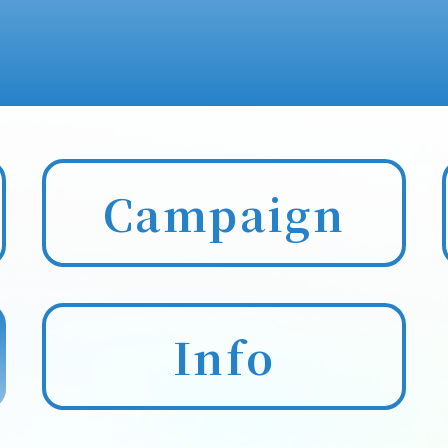
Campaign
Info