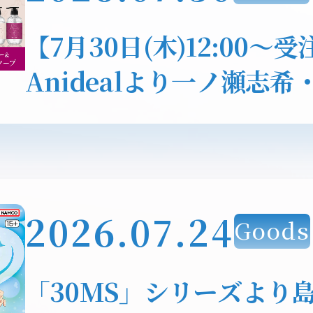
【7月30日(木)12:00～
Anidealより一ノ瀬志
カプロデュースシャンプ
付中！
2026.07.24
Goods
「30MS」シリーズより島