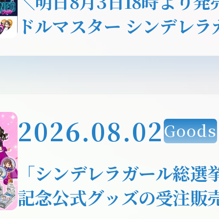
＼明日8月3日18時より
ドルマスター シンデレラ
DMMスクラッチに登場
2026.08.02
Goods
「シンデレラガール総選挙
記念公式グッズの受注販