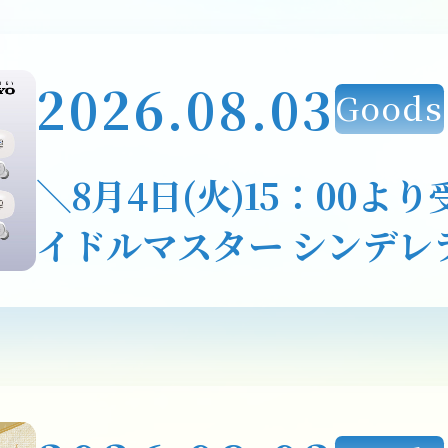
2026.08.03
Goods
＼8月4日(火)15：00よ
イドルマスター シンデレ
二弾 新規録り下ろしボ
レスイヤホン登場！